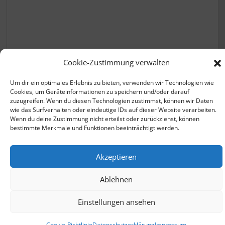
Krankenkassen vergleichen
Cookie-Zustimmung verwalten
Um dir ein optimales Erlebnis zu bieten, verwenden wir Technologien wie
Cookies, um Geräteinformationen zu speichern und/oder darauf
zuzugreifen. Wenn du diesen Technologien zustimmst, können wir Daten
wie das Surfverhalten oder eindeutige IDs auf dieser Website verarbeiten.
Wenn du deine Zustimmung nicht erteilst oder zurückziehst, können
bestimmte Merkmale und Funktionen beeinträchtigt werden.
© 2026 - zusatzbeitrag.net |
Datenschutzerklärung
Akzeptieren
Impressum
Ablehnen
ClaudeBot
Einstellungen ansehen
Cookie-Richtlinie
Datenschutzerklärung
Impressum