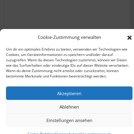
Krankenkassen vergleichen
Cookie-Zustimmung verwalten
Um dir ein optimales Erlebnis zu bieten, verwenden wir Technologien wie
Cookies, um Geräteinformationen zu speichern und/oder darauf
zuzugreifen. Wenn du diesen Technologien zustimmst, können wir Daten
wie das Surfverhalten oder eindeutige IDs auf dieser Website verarbeiten.
Wenn du deine Zustimmung nicht erteilst oder zurückziehst, können
bestimmte Merkmale und Funktionen beeinträchtigt werden.
© 2026 - zusatzbeitrag.net |
Datenschutzerklärung
Akzeptieren
Impressum
Ablehnen
ClaudeBot
Einstellungen ansehen
Cookie-Richtlinie
Datenschutzerklärung
Impressum