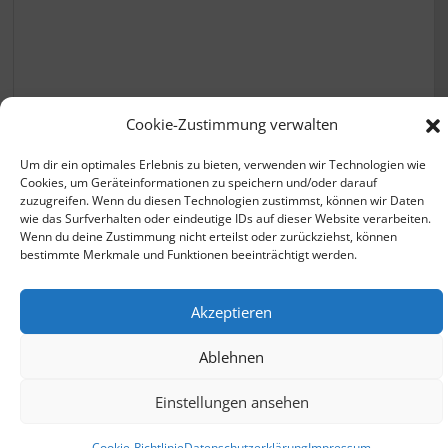
Krankenkassen vergleichen
Cookie-Zustimmung verwalten
Um dir ein optimales Erlebnis zu bieten, verwenden wir Technologien wie
Cookies, um Geräteinformationen zu speichern und/oder darauf
zuzugreifen. Wenn du diesen Technologien zustimmst, können wir Daten
wie das Surfverhalten oder eindeutige IDs auf dieser Website verarbeiten.
Wenn du deine Zustimmung nicht erteilst oder zurückziehst, können
bestimmte Merkmale und Funktionen beeinträchtigt werden.
© 2026 - zusatzbeitrag.net |
Datenschutzerklärung
Akzeptieren
Impressum
Ablehnen
ClaudeBot
Einstellungen ansehen
Cookie-Richtlinie
Datenschutzerklärung
Impressum