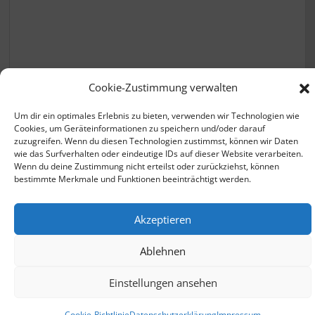
Krankenkassen vergleichen
Cookie-Zustimmung verwalten
Um dir ein optimales Erlebnis zu bieten, verwenden wir Technologien wie
Cookies, um Geräteinformationen zu speichern und/oder darauf
zuzugreifen. Wenn du diesen Technologien zustimmst, können wir Daten
wie das Surfverhalten oder eindeutige IDs auf dieser Website verarbeiten.
Wenn du deine Zustimmung nicht erteilst oder zurückziehst, können
bestimmte Merkmale und Funktionen beeinträchtigt werden.
© 2026 - zusatzbeitrag.net |
Datenschutzerklärung
Akzeptieren
Impressum
Ablehnen
ClaudeBot
Einstellungen ansehen
Cookie-Richtlinie
Datenschutzerklärung
Impressum