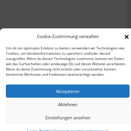
Krankenkassen vergleichen
Cookie-Zustimmung verwalten
Um dir ein optimales Erlebnis zu bieten, verwenden wir Technologien wie
Cookies, um Geräteinformationen zu speichern und/oder darauf
zuzugreifen. Wenn du diesen Technologien zustimmst, können wir Daten
wie das Surfverhalten oder eindeutige IDs auf dieser Website verarbeiten.
Wenn du deine Zustimmung nicht erteilst oder zurückziehst, können
bestimmte Merkmale und Funktionen beeinträchtigt werden.
© 2026 - zusatzbeitrag.net |
Datenschutzerklärung
Akzeptieren
Impressum
Ablehnen
ClaudeBot
Einstellungen ansehen
Cookie-Richtlinie
Datenschutzerklärung
Impressum