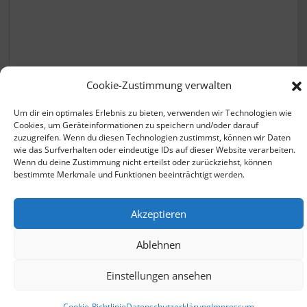
Krankenkassen vergleichen
Cookie-Zustimmung verwalten
Um dir ein optimales Erlebnis zu bieten, verwenden wir Technologien wie
Cookies, um Geräteinformationen zu speichern und/oder darauf
zuzugreifen. Wenn du diesen Technologien zustimmst, können wir Daten
wie das Surfverhalten oder eindeutige IDs auf dieser Website verarbeiten.
Wenn du deine Zustimmung nicht erteilst oder zurückziehst, können
bestimmte Merkmale und Funktionen beeinträchtigt werden.
© 2026 - zusatzbeitrag.net |
Datenschutzerklärung
Akzeptieren
Impressum
Ablehnen
ClaudeBot
Einstellungen ansehen
Cookie-Richtlinie
Datenschutzerklärung
Impressum