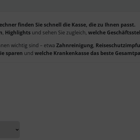
hner finden Sie schnell die Kasse, die zu Ihnen passt.
n
,
Highlights
und sehen Sie zugleich,
welche Geschäftsstel
hnen wichtig sind – etwa
Zahnreinigung
,
Reiseschutzimpf
ie sparen
und
welche Krankenkasse das beste Gesamtp