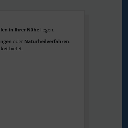
len in Ihrer Nähe
liegen.
ungen
oder
Naturheilverfahren
.
aket
bietet.