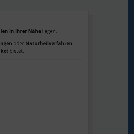
len in Ihrer Nähe
liegen.
ungen
oder
Naturheilverfahren
.
aket
bietet.