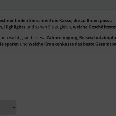
hner finden Sie schnell die Kasse, die zu Ihnen passt.
n
,
Highlights
und sehen Sie zugleich,
welche Geschäftsstel
hnen wichtig sind – etwa
Zahnreinigung
,
Reiseschutzimpf
ie sparen
und
welche Krankenkasse das beste Gesamtp